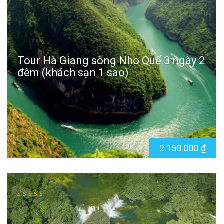
Tour Hà Giang sông Nho Quế 3 ngày 2
đêm (khách sạn 1 sao)
2.150.000
₫