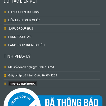
ĐỐI TÁC LIÊN KẾT
HANOI OPEN TOURISM
LIÊN MINH TOUR GHÉP
SAPA GROUP BUS
LAND TOUR LÀO
LAND TOUR TRUNG QUỐC
TÍNH PHÁP LÝ
Mã số doanh nghiệp: 0102734761
Giấy phép Lữ hành Quốc tế: 01-1269