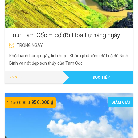
Tour Tam Cốc – cố đô Hoa Lư hàng ngày
TRONG NGÀY
Khởi hành hàng ngày, linh hoạt. Khám phá vùng đất cố đô Ninh
Bình và nét đẹp sơn thủy của Tam Cốc.
ĐỌC TIẾP
950.000
₫
1.150.000
₫
GIẢM GIÁ!