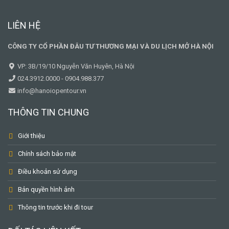
LIÊN HỆ
CÔNG TY CỔ PHẦN ĐÂU TƯ THƯƠNG MẠI VÀ DU LỊCH MỞ HÀ NỘI
VP: 3B/19/10 Nguyễn Văn Huyên, Hà Nội
024.3912.0000 - 0904.988.377
info@hanoiopentour.vn
THÔNG TIN CHUNG
Giới thiệu
Chính sách bảo mật
Điều khoản sử dụng
Bản quyền hình ảnh
Thông tin trước khi đi tour