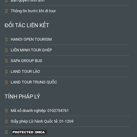
Bản quyền hình ảnh
Thông tin trước khi đi tour
ĐỐI TÁC LIÊN KẾT
HANOI OPEN TOURISM
LIÊN MINH TOUR GHÉP
SAPA GROUP BUS
LAND TOUR LÀO
LAND TOUR TRUNG QUỐC
TÍNH PHÁP LÝ
Mã số doanh nghiệp: 0102734761
Giấy phép Lữ hành Quốc tế: 01-1269