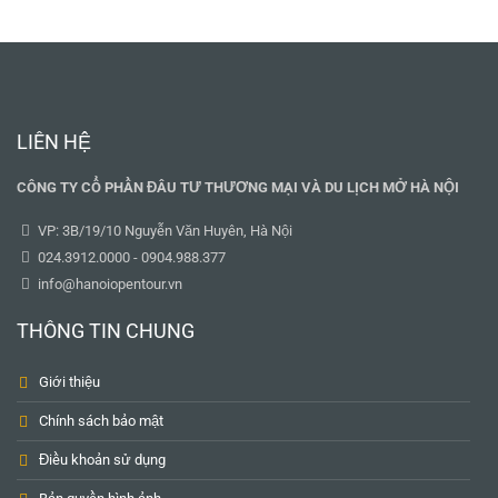
LIÊN HỆ
CÔNG TY CỔ PHẦN ĐÂU TƯ THƯƠNG MẠI VÀ DU LỊCH MỞ HÀ NỘI
VP: 3B/19/10 Nguyễn Văn Huyên, Hà Nội
024.3912.0000 - 0904.988.377
info@hanoiopentour.vn
THÔNG TIN CHUNG
Giới thiệu
Chính sách bảo mật
Điều khoản sử dụng