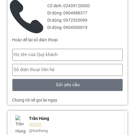
Cố định: 02439120000
Di động: 0904988377
Di động: 0972520099
Di động: 0904500019
Hoặc để lại số điện thoại
Gửi yêu cầu
Chúng tôi sẽ gọi lại ngay
Trần Hùng





@tranhung