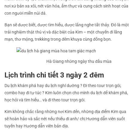
nơi xứ bản xa xôi, nét văn hóa, ẩm thực và cung cách sinh hoạt của
con người miền núi đá.
Bạn sẽ được biết, được tìm hiểu, được lắng nghe tất thảy. Đó là một
trải nghiệm thật thú vị và đặc biệt của Kim – một chuyến đi lãng
mạn, thơ mộng, trekking trong đêm khuya cùng đồng bọn.
Hà Giang những ngày thu đầu mùa
Lịch trình chi tiết 3 ngày 2 đêm
Du lịch khám phá hay du lịch nghỉ dưỡng ? Đi theo tour trọn gói,
combo hay đi tự túc ? Kim luôn chọn cho mình du lịch để khám phá,
học hỏi và tìm hiểu… và đi theo tour trọn gói.
Kim không chắc rằng những nơi Kim đến, những địa điểm Kim qua
sẽ hoàn hảo và sắc nét nếu thiếu đi anh/ chị Hướng dẫn viên suốt
tuyến hay Hướng dẫn viên bản địa.