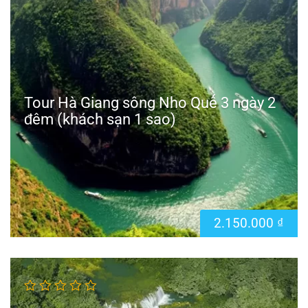
Tour Hà Giang sông Nho Quế 3 ngày 2
đêm (khách sạn 1 sao)
2.150.000
₫