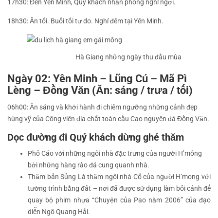
17h30: Đến Yên Minh, Quý khách nhận phòng nghỉ ngơi.
18h30: Ăn tối. Buổi tối tự do. Nghỉ đêm tại Yên Minh.
Hà Giang những ngày thu đầu mùa
Ngày 02: Yên Minh – Lũng Cú – Mã Pì
Lèng – Đồng Văn (Ăn: sáng / trưa / tối)
06h00: Ăn sáng và khởi hành đi chiêm ngưỡng những cảnh đẹp
hùng vỹ của Công viên địa chất toàn cầu Cao nguyên đá Đồng Văn.
Dọc đường đi Quý khách dừng ghé thăm
Phố Cáo với những ngôi nhà đặc trưng của người H’mông
bởi những hàng rào đá cung quanh nhà.
Thăm bản Sủng Là thăm ngôi nhà Cổ của người H’mong với
tường trình bằng đất – nơi đã được sử dụng làm bối cảnh để
quay bộ phim nhựa “Chuyện của Pao năm 2006” của đạo
diễn Ngô Quang Hải.