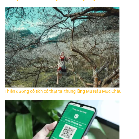
Thiên đường cổ tích có thật tại thung lũng Mu Náu Mộc Châu