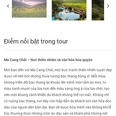
Điểm nổi bật trong tour
Mù Cang Chải – Nơi thiên nhiên và văn hóa hòa quyện
Mời bạn đến với Mù Cang Chải, một bức tranh thiên nhiên tuyệt đẹp
được vẽ nên bởi những thửa ruộng bậc thang hùng vĩ. Mỗi mùa,
những triền đồi bậc thang lại khoác lên mình một tấm áo mới, từ
màu xanh mướt của lúa non đến màu vàng óng ả của lúa chín, tạo
nên một khung cảnh khiến du khách không thể rời mắt. Không chỉ
có ruộng bậc thang, nơi đây còn hấp dẫn du khách bởi văn hóa độc
đáo của người dân bản địa. Bạn sẽ được hòa mình vào không khí lễ
hội, thưởng thức những món ăn đặc sản và khám phá những nét