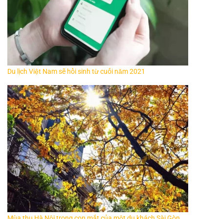
Du lịch Việt Nam sẽ hồi sinh từ cuối năm 2021
Mùa thu Hà Nội trong con mắt của một du khách Sài Gòn