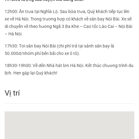
12h00:
Ăn trưa tại Nghĩa Lộ. Sau bữa trưa, Quý khách tiếp tục lên
xe về Hà Nội. Trong trường hợp có khách về sân bay Nội Bài. Xe sẽ
di chuyển về theo hướng Ngã 3 Ba Khe – Cao tốc Lào Cai – Nội Bài
– Hà Nội.
17h30:
Tới sân bay Nội Bài (chi phí trả tại sảnh sân bay là
50.000đ/nhóm phí bến bãi cho xe ô tô).
18h30-19h00:
Về đến Nhà hát lớn Hà Nội. Kết thúc chương trình du
lịch. Hẹn gặp lại Quý khách!
Vị trí