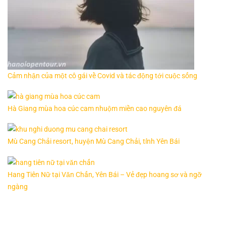
Cảm nhận của một cô gái về Covid và tác động tới cuộc sống
Hà Giang mùa hoa cúc cam nhuộm miền cao nguyên đá
Mù Cang Chải resort, huyện Mù Cang Chải, tỉnh Yên Bái
Hang Tiên Nữ tại Văn Chấn, Yên Bái – Vẻ đẹp hoang sơ và ngỡ
ngàng