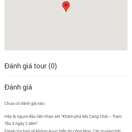
Đánh giá tour (0)
Đánh giá
Chưa có đánh giá nào.
Hãy là người đầu tiên nhận xét “Khám phá Mù Cang Chải – Trạm
Tấu 3 ngày 2 đêm”
Email của bạn sẽ không được hiển thị công khai.
Các trường bắt