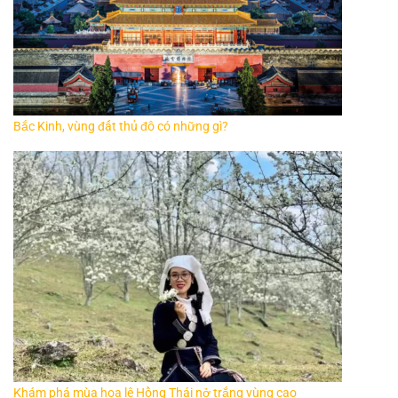
Bắc Kinh, vùng đất thủ đô có những gì?
Khám phá mùa hoa lê Hồng Thái nở trắng vùng cao