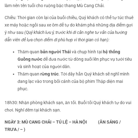
làm nên tên tuổi cho ruộng bậc thang Mù Cang Chải.
Chiều:
Thời gian còn lại của buổi chiều, Quý khách có thể tự túc thuê
xe máy hoặc ngồi sau xe ôm để tự do khám phá những địa điểm gợi
ý như sau
(Quý khách lưu ý, trước khi đi cần nghe tư vấn của hướng
dẫn viên để lựa chọn điểm đi phù hợp vì thời gian có hạn):
Thăm quan
bản người Thái
và chụp hình tại
hệ thống
Guồng nước
để đưa nước từ dòng suối lên phục vụ tưới tiêu
và sinh hoạt của người dân.
Thăm quan
rừng trúc
. Tới đây hẳn Quý khách sẽ nghĩ mình
đang lạc vào trong bối cánh của bộ phim Thập diện mai
phục.
18h30:
Nhận phòng khách sạn, ăn tối. Buổi tối Quý khách tự do vui
chơi. Nghỉ đêm tại khách sạn.
NGÀY 3: MÙ CANG CHẢI – TÚ LỆ – HÀ NỘI
(ĂN SÁNG /
TRƯA / – )