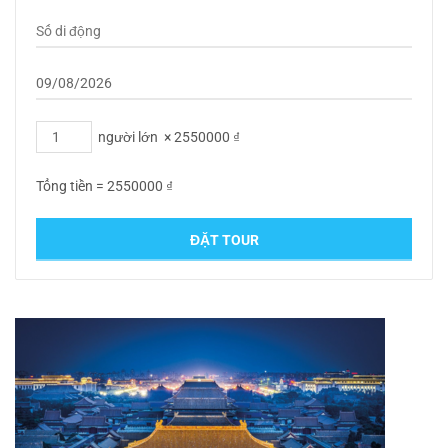
người lớn
×
2550000
₫
Tổng tiền =
2550000
₫