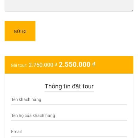
2.550.000
₫
2.750.000
₫
Giá tour:
Thông tin đặt tour