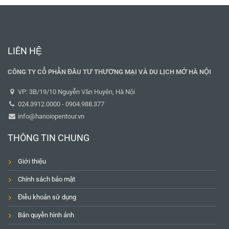
LIÊN HỆ
CÔNG TY CỔ PHẦN ĐÂU TƯ THƯƠNG MẠI VÀ DU LỊCH MỞ HÀ NỘI
VP: 3B/19/10 Nguyễn Văn Huyên, Hà Nội
024.3912.0000 - 0904.988.377
info@hanoiopentour.vn
THÔNG TIN CHUNG
Giới thiệu
Chính sách bảo mật
Điều khoản sử dụng
Bản quyền hình ảnh