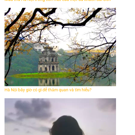
Hà Nội bây giờ có gì để thăm quan và tìm hiểu?