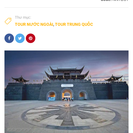
Thư mục:
TOUR NƯỚC NGOÀI
,
TOUR TRUNG QUỐC