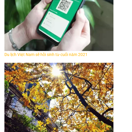
Du lịch Việt Nam sẽ hồi sinh từ cuối năm 2021