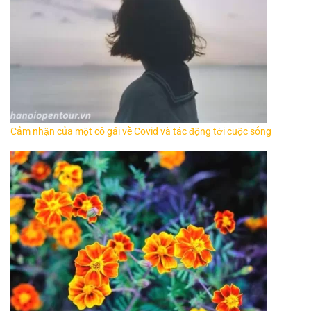
Cảm nhận của một cô gái về Covid và tác động tới cuộc sống