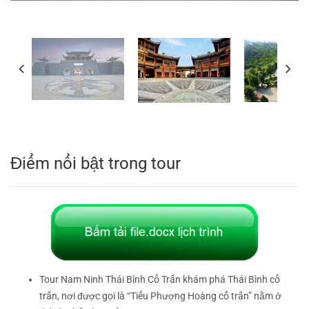
Điểm nổi bật trong tour
Tour Nam Ninh Thái Bình Cổ Trấn khám phá Thái Bình cổ
trấn, nơi được gọi là “Tiểu Phượng Hoàng cổ trấn” nằm ở