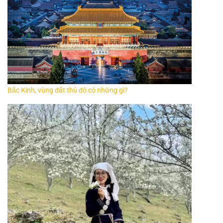
Bắc Kinh, vùng đất thủ đô có những gì?