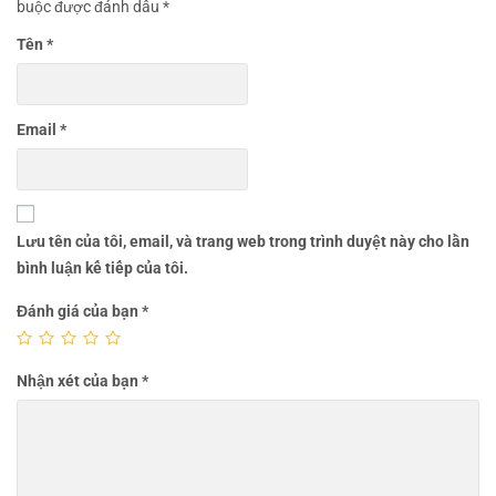
buộc được đánh dấu
*
Tên
*
Email
*
Lưu tên của tôi, email, và trang web trong trình duyệt này cho lần
bình luận kế tiếp của tôi.
Đánh giá của bạn
*
Nhận xét của bạn
*