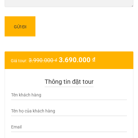
3.690.000
₫
3.990.000
₫
Giá tour:
Thông tin đặt tour