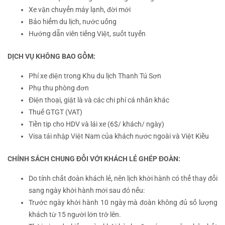
Xe vận chuyển máy lạnh, đời mới
Bảo hiểm du lịch, nước uống
Hướng dẫn viên tiếng Việt, suốt tuyến
DỊCH VỤ KHÔNG BAO GỒM:
Phí xe điện trong Khu du lịch Thanh Tú Sơn
Phụ thu phòng đơn
Điện thoại, giặt là và các chi phí cá nhân khác
Thuế GTGT (VAT)
Tiền tip cho HDV và lái xe (6$/ khách/ ngày)
Visa tái nhập Việt Nam của khách nước ngoài và Việt Kiều
CHÍNH SÁCH CHUNG ĐỐI VỚI KHÁCH LẺ GHÉP ĐOÀN:
Do tính chất đoàn khách lẻ, nên lịch khởi hành có thể thay đổi
sang ngày khởi hành mới sau đó nếu:
Trước ngày khởi hành 10 ngày mà đoàn không đủ số lượng
khách từ 15 người lớn trở lên.