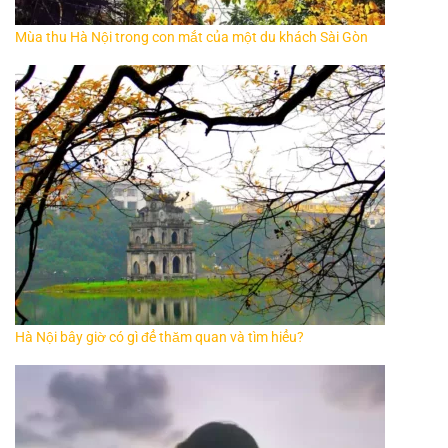
Mùa thu Hà Nội trong con mắt của một du khách Sài Gòn
Hà Nội bây giờ có gì để thăm quan và tìm hiểu?