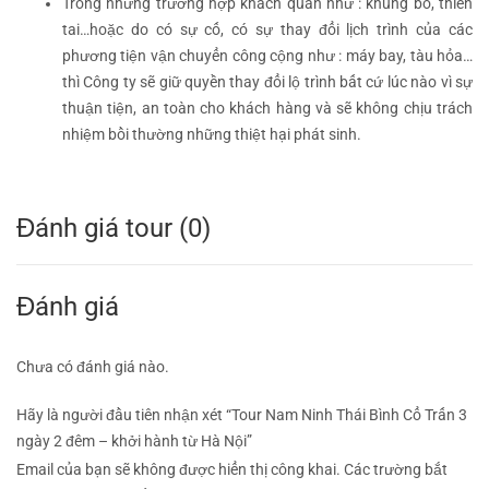
Trong những trường hợp khách quan như : khủng bố, thiên
tai…hoặc do có sự cố, có sự thay đổi lịch trình của các
phương tiện vận chuyển công cộng như : máy bay, tàu hỏa…
thì Công ty sẽ giữ quyền thay đổi lộ trình bất cứ lúc nào vì sự
thuận tiện, an toàn cho khách hàng và sẽ không chịu trách
nhiệm bồi thường những thiệt hại phát sinh.
Đánh giá tour (0)
Đánh giá
Chưa có đánh giá nào.
Hãy là người đầu tiên nhận xét “Tour Nam Ninh Thái Bình Cổ Trấn 3
ngày 2 đêm – khởi hành từ Hà Nội”
Email của bạn sẽ không được hiển thị công khai.
Các trường bắt