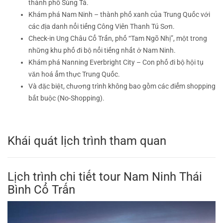
thành phố Sùng Tả.
Khám phá Nam Ninh – thành phố xanh của Trung Quốc với
các địa danh nổi tiếng Công Viên Thanh Tú Sơn.
Check-in Ung Châu Cổ Trấn, phố “Tam Ngõ Nhị”, một trong
những khu phố đi bộ nổi tiếng nhất ở Nam Ninh.
Khám phá Nanning Everbright City – Con phố đi bộ hội tụ
văn hoá ẩm thực Trung Quốc.
Và đặc biệt, chương trình không bao gồm các điểm shopping
bắt buộc (No-Shopping).
Khái quát lịch trình tham quan
Lịch trình chi tiết
tour Nam Ninh Thái
Bình Cổ Trấn