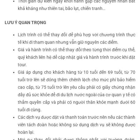
Thời gian dự kiến ngày khởi hành gặp các nguyên nhân bất
khả kháng như thiên tai, bão lụt, chiến tranh…
LƯU Ý QUAN TRỌNG
Lịch trình có thể thay đổi để phù hợp với chương trình thực
tế khi đi tham quan nhưng vẫn giữ nguyên các điểm.
Giá và hành trình có thể thay đổi theo từng thời điểm cụ thể,
quý khách liên hệ để cập nhật giá và hành trình trước khi đặt
tour.
Giá áp dụng cho khách hàng từ 10 tuổi đến 69 tuổi, từ 70
tuổi trở lên sẽ đóng thêm chênh lệch cho mức phí bảo hiểm
cao cấp, từ 75 tuổi trở lên yêu cầu phải có giấy chứng nhận
đầy đủ sức khỏe để đi du lịch nước ngoài của cơ quan y tế có
thẩm quyền cấp và phải có người thân khỏe mạnh dưới 60
tuổi đi cùng.
Các dịch vụ được đặt và thanh toán trước nên nếu các thành
viên tách đoàn hoặc không sử dụng dịch vụ sẽ không được
hoàn lại.
Mọi sự thay đổi phải được thống nhất với trưởng đoàn,