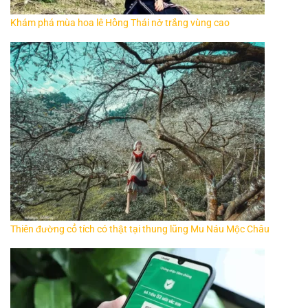
Khám phá mùa hoa lê Hồng Thái nở trắng vùng cao
Thiên đường cổ tích có thật tại thung lũng Mu Náu Mộc Châu